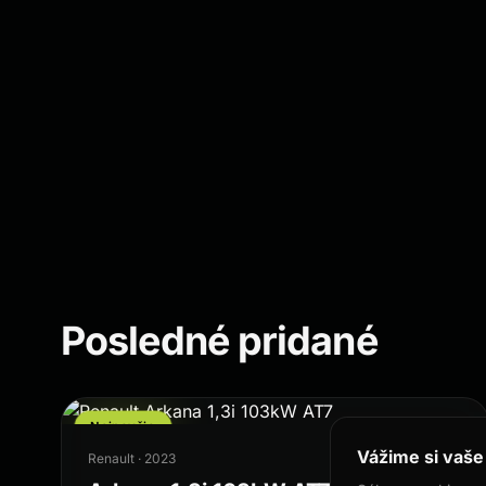
Posledné pridané
Najnovšie
Vážime si vaše
Renault · 2023
142 578 km