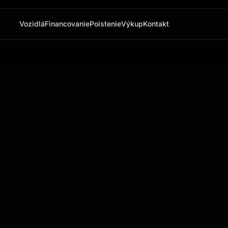
Vozidlá
Financovanie
Poistenie
Výkup
Kontakt