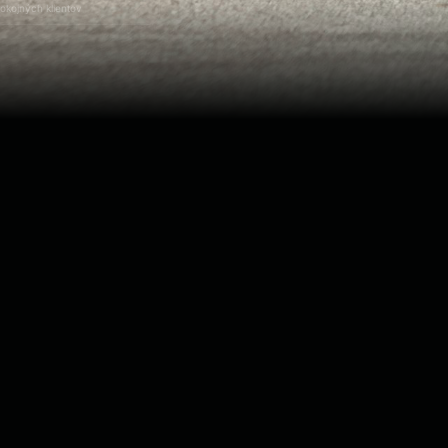
okojných klientov