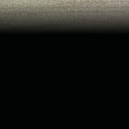
Vozidiel sklado