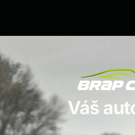
Váš aut