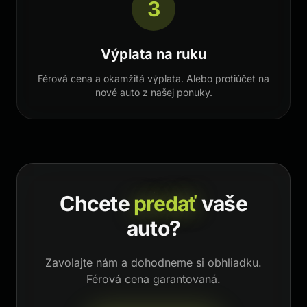
3
Výplata na ruku
Férová cena a okamžitá výplata. Alebo protiúčet na
nové auto z našej ponuky.
Chcete
predať
vaše
auto?
Zavolajte nám a dohodneme si obhliadku.
Férová cena garantovaná.