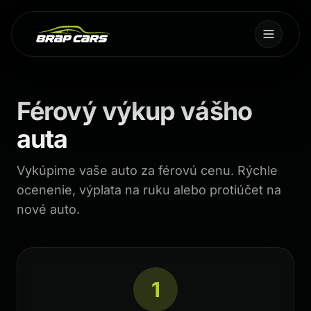
Férový výkup vášho
auta
Vykúpime vaše auto za férovú cenu. Rýchle
ocenenie, výplata na ruku alebo protiúčet na
nové auto.
1