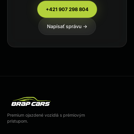
+421 907 298 804
Napísať správu →
Premium ojazdené vozidlá s prémiovým
prístupom.